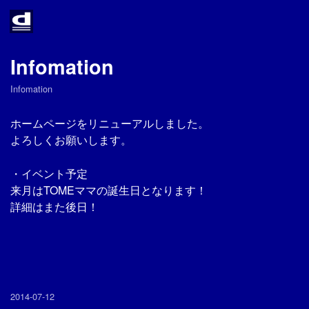
Home
About
Infomation
Infomation
Access
ホームページをリニューアルしました。
Infomation
よろしくお願いします。
Twitter
・イベント予定
来月はTOMEママの誕生日となります！
詳細はまた後日！
Link
2014-07-12