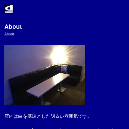
Home
About
About
About
Access
Infomation
Twitter
Link
店内は白を基調とした明るい雰囲気です。